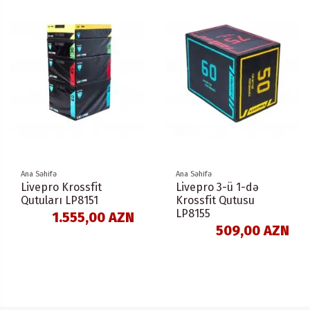
Ana Səhifə
Ana Səhifə
Livepro Krossfit
Livepro 3-ü 1-də
Qutuları LP8151
Krossfit Qutusu
LP8155
1.555,00 AZN
509,00 AZN