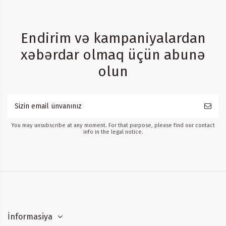
Endirim və kampaniyalardan
xəbərdar olmaq üçün abunə
olun
You may unsubscribe at any moment. For that purpose, please find our contact
info in the legal notice.
İnformasiya