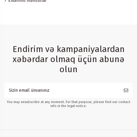
Endirimli məhsullar
Endirim və kampaniyalardan
xəbərdar olmaq üçün abunə
olun
You may unsubscribe at any moment. For that purpose, please find our contact
info in the legal notice.