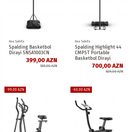
Ana Səhifə
Ana Səhifə
Spalding Basketbol
Spalding Highlight 44
Dirəyi SN5A1003CN
CMPST Portable
Basketbol Dirəyi
399,00 AZN
700,00 AZN
559,00 AZN
829,00 AZN
-99,00 AZN
-60,00 AZN