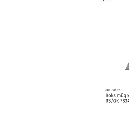
Ana Səhifə
Boks müqə
RS/GK 783