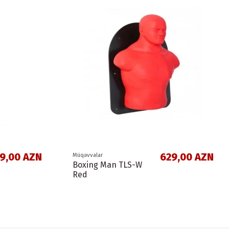
9,00 AZN
629,00 AZN
Müqəvvalar
Boxing Man TLS-W
Red