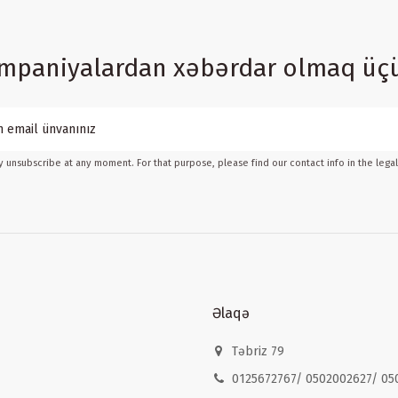
ampaniyalardan xəbərdar olmaq üç
 unsubscribe at any moment. For that purpose, please find our contact info in the legal
Əlaqə
Təbriz 79
0125672767/ 0502002627/ 05