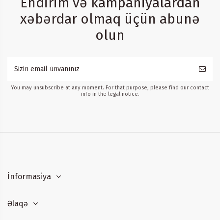
Endirim və kampaniyalardan
xəbərdar olmaq üçün abunə
olun
You may unsubscribe at any moment. For that purpose, please find our contact
info in the legal notice.
İnformasiya
Əlaqə