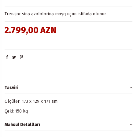
Trenajor sinə əzələlərinə məşq üçün istifadə olunur.
2.799,00 AZN
.
Təsviri
Ölçülər: 173 x 129 x 171 sm
Çəki: 158 kq
Məhsul Detallları