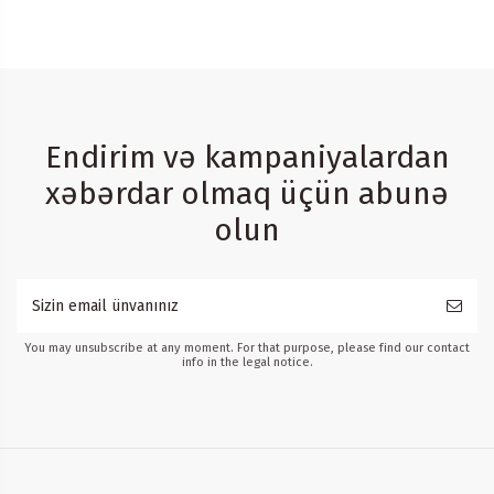
Endirim və kampaniyalardan
xəbərdar olmaq üçün abunə
olun
You may unsubscribe at any moment. For that purpose, please find our contact
info in the legal notice.