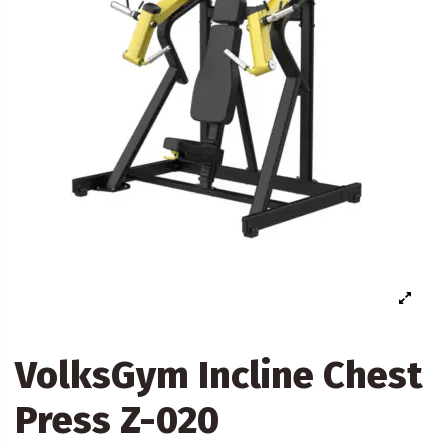
VolksGym Incline Chest
Press Z-020