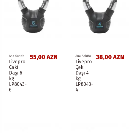
55,00 AZN
38,00 AZN
Ana Səhifə
Ana Səhifə
Livepro
Livepro
Çəki
Çəki
Daşı 6
Daşı 4
kg
kg
LP8043-
LP8043-
6
4