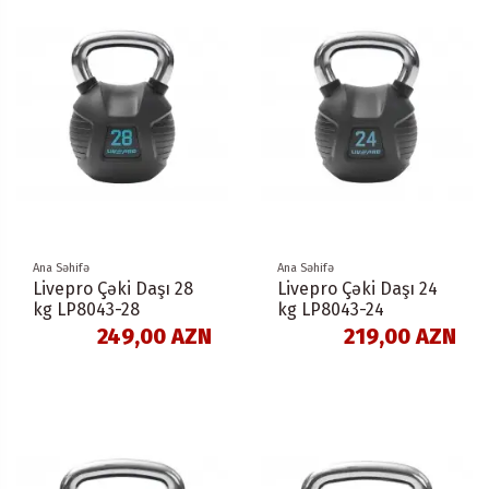
Ana Səhifə
Ana Səhifə
Livepro Çəki Daşı 28
Livepro Çəki Daşı 24
kg LP8043-28
kg LP8043-24
249,00 AZN
219,00 AZN