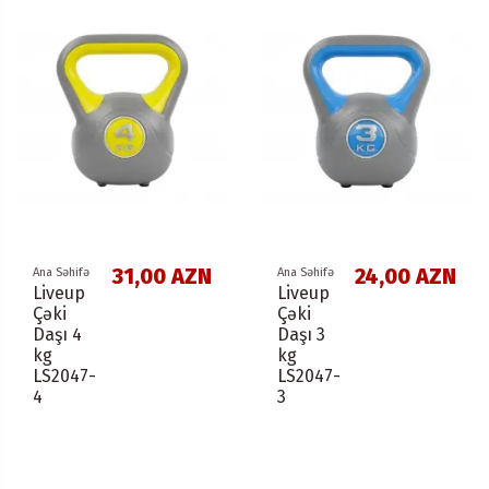
31,00 AZN
24,00 AZN
Ana Səhifə
Ana Səhifə
Liveup
Liveup
Çəki
Çəki
Daşı 4
Daşı 3
kg
kg
LS2047-
LS2047-
4
3