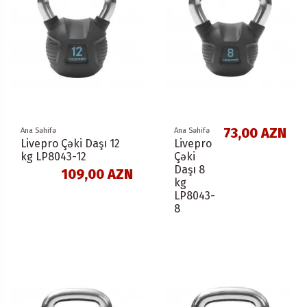
73,00 AZN
Ana Səhifə
Ana Səhifə
Livepro Çəki Daşı 12
Livepro
kg LP8043-12
Çəki
Daşı 8
109,00 AZN
kg
LP8043-
8