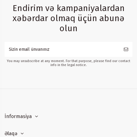
Endirim və kampaniyalardan
xəbərdar olmaq üçün abunə
olun
You may unsubscribe at any moment. For that purpose, please find our contact
info in the legal notice.
İnformasiya
Əlaqə