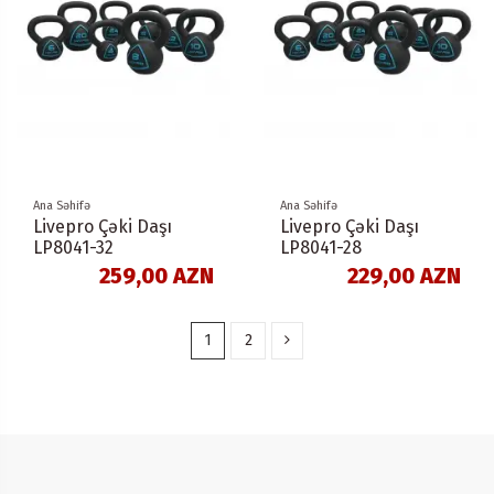
Ana Səhifə
Ana Səhifə
Livepro Çəki Daşı
Livepro Çəki Daşı
LP8041-32
LP8041-28
259,00 AZN
229,00 AZN
1
2