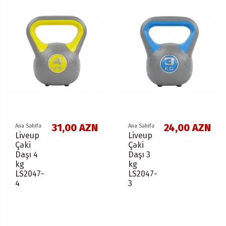
31,00 AZN
24,00 AZN
Ana Səhifə
Ana Səhifə
Liveup
Liveup
Çəki
Çəki
Daşı 4
Daşı 3
kg
kg
LS2047-
LS2047-
4
3