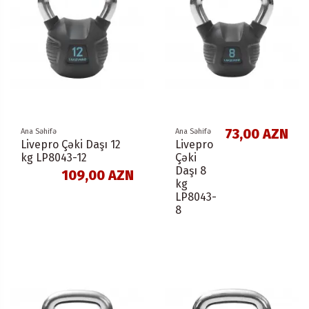
73,00 AZN
Ana Səhifə
Ana Səhifə
Livepro Çəki Daşı 12
Livepro
kg LP8043-12
Çəki
Daşı 8
109,00 AZN
kg
LP8043-
8