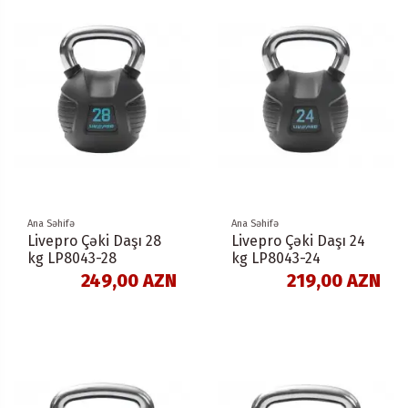
Ana Səhifə
Ana Səhifə
Livepro Çəki Daşı 28
Livepro Çəki Daşı 24
kg LP8043-28
kg LP8043-24
249,00 AZN
219,00 AZN