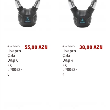
55,00 AZN
38,00 AZN
Ana Səhifə
Ana Səhifə
Livepro
Livepro
Çəki
Çəki
Daşı 6
Daşı 4
kg
kg
LP8043-
LP8043-
6
4