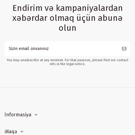
Endirim və kampaniyalardan
xəbərdar olmaq üçün abunə
olun
You may unsubscribe at any moment. For that purpose, please find our contact
info in the legal notice.
İnformasiya
Əlaqə