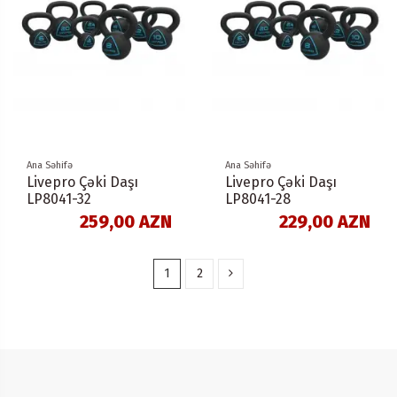
Ana Səhifə
Ana Səhifə
Livepro Çəki Daşı
Livepro Çəki Daşı
LP8041-32
LP8041-28
259,00 AZN
229,00 AZN
1
2