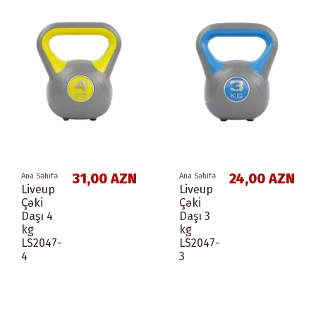
31,00 AZN
24,00 AZN
Ana Səhifə
Ana Səhifə
Liveup
Liveup
Çəki
Çəki
Daşı 4
Daşı 3
kg
kg
LS2047-
LS2047-
4
3