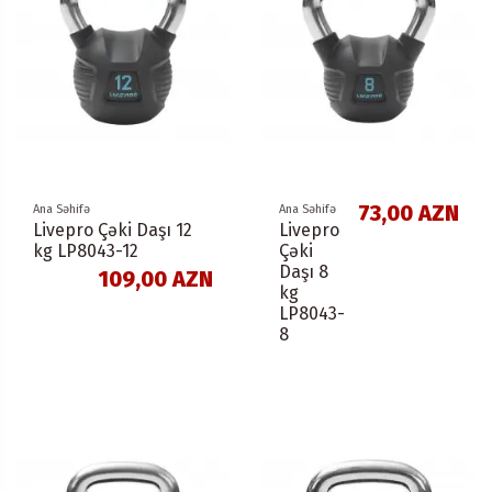
73,00 AZN
Ana Səhifə
Ana Səhifə
Livepro Çəki Daşı 12
Livepro
kg LP8043-12
Çəki
Daşı 8
109,00 AZN
kg
LP8043-
8