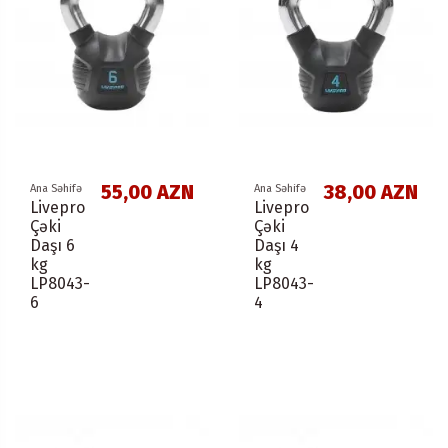
55,00 AZN
38,00 AZN
Ana Səhifə
Ana Səhifə
Livepro
Livepro
Çəki
Çəki
Daşı 6
Daşı 4
kg
kg
LP8043-
LP8043-
6
4