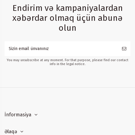
Endirim və kampaniyalardan
xəbərdar olmaq üçün abunə
olun
You may unsubscribe at any moment. For that purpose, please find our contact
info in the legal notice.
İnformasiya
Əlaqə