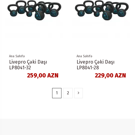
Ana Səhifə
Ana Səhifə
Livepro Çəki Daşı
Livepro Çəki Daşı
LP8041-32
LP8041-28
259,00 AZN
229,00 AZN
1
2