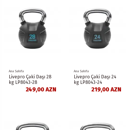
Ana Səhifə
Ana Səhifə
Livepro Çəki Daşı 28
Livepro Çəki Daşı 24
kg LP8043-28
kg LP8043-24
249,00 AZN
219,00 AZN