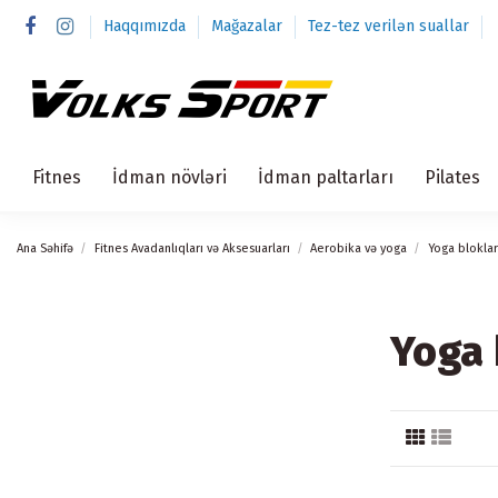
Haqqımızda
Mağazalar
Tez-tez verilən suallar
Fitnes
İdman növləri
İdman paltarları
Pilates
Ana Səhifə
Fitnes Avadanlıqları və Aksesuarları
Aerobika və yoga
Yoga bloklar
Yoga 