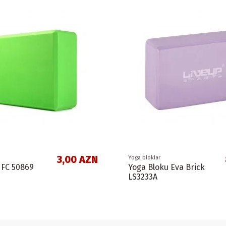
3,00 AZN
Yoga bloklar
 FC 50869
Yoga Bloku Eva Brick
LS3233A