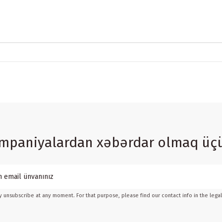
ampaniyalardan xəbərdar olmaq üç
 unsubscribe at any moment. For that purpose, please find our contact info in the legal