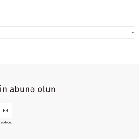
ün abunə olun
 notice.