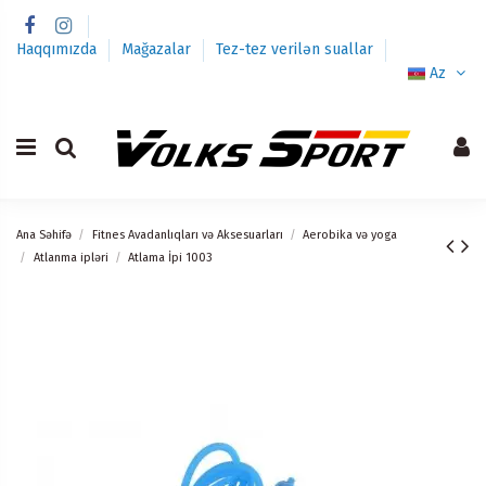
Haqqımızda
Mağazalar
Tez-tez verilən suallar
Az
Ana Səhifə
Fitnes Avadanlıqları və Aksesuarları
Aerobika və yoga
Atlanma ipləri
Atlama İpi 1003