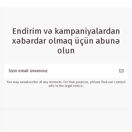
Endirim və kampaniyalardan
xəbərdar olmaq üçün abunə
olun
You may unsubscribe at any moment. For that purpose, please find our contact
info in the legal notice.