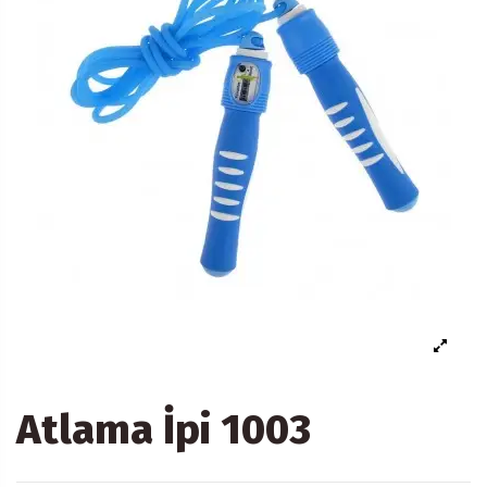
Atlama İpi 1003