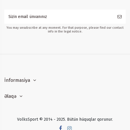
You may unsubscribe at any moment. For that purpose, please find our contact
info in the legal notice.
İnformasiya
Əlaqə
VolksSport © 2014 - 2025. Bütün hüquqlar qorunur.