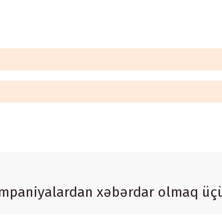
ampaniyalardan xəbərdar olmaq üç