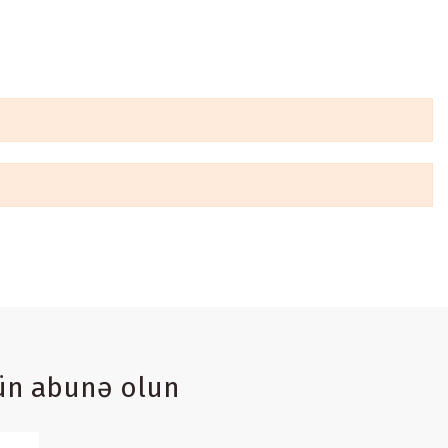
ün abunə olun