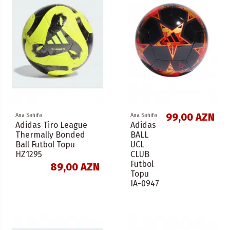
99,00 AZN
Ana Səhifə
Ana Səhifə
Adidas Tiro League
Adidas
Thermally Bonded
BALL
Ball Futbol Topu
UCL
HZ1295
CLUB
Futbol
89,00 AZN
Topu
IA-0947