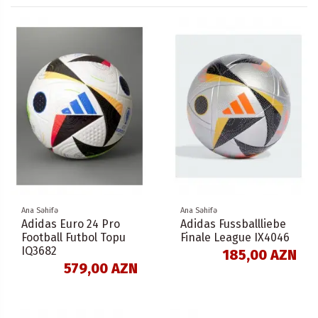
Ana Səhifə
Ana Səhifə
Adidas Euro 24 Pro
Adidas Fussballliebe
Football Futbol Topu
Finale League IX4046
IQ3682
185,00 AZN
579,00 AZN