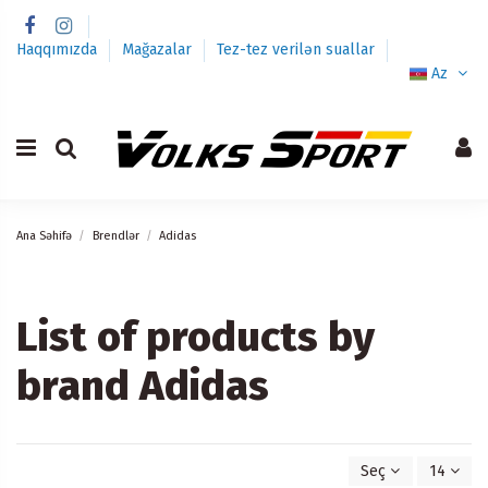
Haqqımızda
Mağazalar
Tez-tez verilən suallar
Az
Ana Səhifə
Brendlər
Adidas
List of products by
brand Adidas
Seç
14