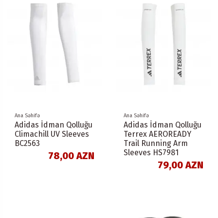
Ana Səhifə
Ana Səhifə
Adidas İdman Qolluğu
Adidas İdman Qolluğu
Climachill UV Sleeves
Terrex AEROREADY
BC2563
Trail Running Arm
Sleeves HS7981
78,00 AZN
79,00 AZN