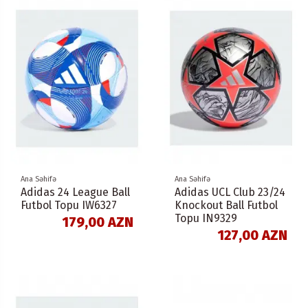
Ana Səhifə
Ana Səhifə
Adidas 24 League Ball
Adidas UCL Club 23/24
Futbol Topu IW6327
Knockout Ball Futbol
Topu IN9329
179,00 AZN
127,00 AZN