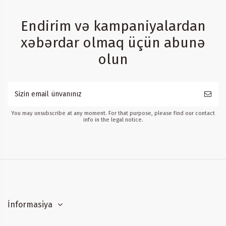
Endirim və kampaniyalardan
xəbərdar olmaq üçün abunə
olun
You may unsubscribe at any moment. For that purpose, please find our contact
info in the legal notice.
İnformasiya