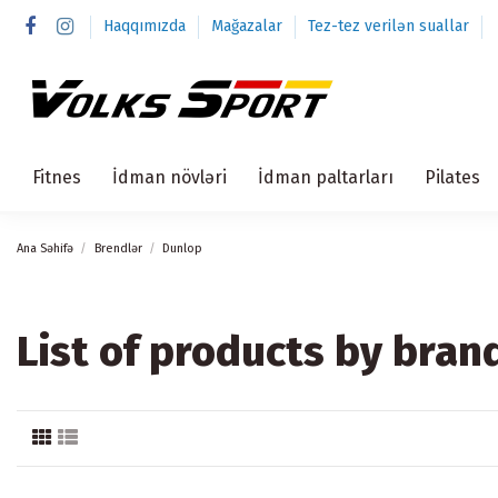
Haqqımızda
Mağazalar
Tez-tez verilən suallar
Fitnes
İdman növləri
İdman paltarları
Pilates
Ana Səhifə
Brendlər
Dunlop
List of products by bran