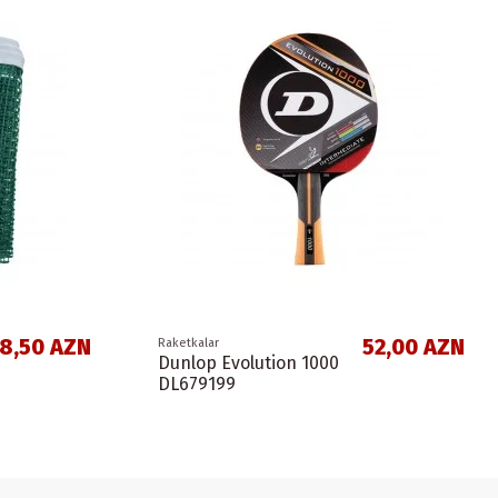
8,50 AZN
52,00 AZN
Raketkalar
Dunlop Evolution 1000
DL679199