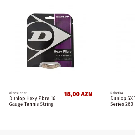
18,00 AZN
Aksesuarlar
Raketka
Dunlop Hexy Fibre 16
Dunlop SX
Gauge Tennis String
Series 260