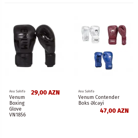
29,00 AZN
Ana Səhifə
Ana Səhifə
Venum
Venum Contender
Boxing
Boks Əlcəyi
Glove
47,00 AZN
VN1856