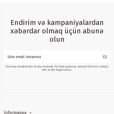
Endirim və kampaniyalardan
xəbərdar olmaq üçün abunə
olun
You may unsubscribe at any moment. For that purpose, please find our contact
info in the legal notice.
İnformasiya