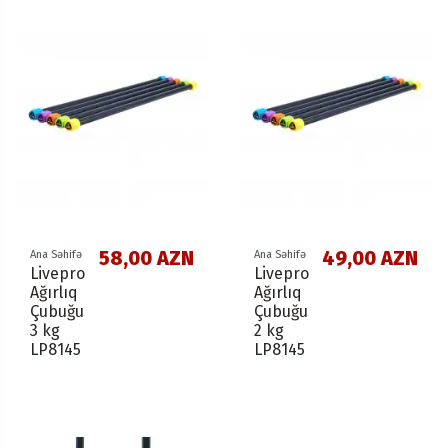
58,00 AZN
49,00 AZN
Ana Səhifə
Ana Səhifə
Livepro
Livepro
Ağırlıq
Ağırlıq
Çubuğu
Çubuğu
3 kg
2 kg
LP8145
LP8145