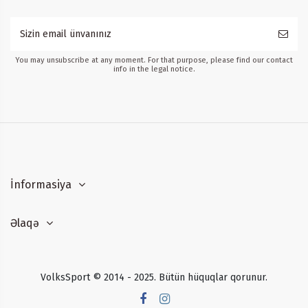
You may unsubscribe at any moment. For that purpose, please find our contact
info in the legal notice.
İnformasiya
Əlaqə
VolksSport © 2014 - 2025. Bütün hüquqlar qorunur.