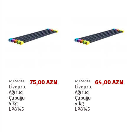
75,00 AZN
64,00 AZN
Ana Səhifə
Ana Səhifə
Livepro
Livepro
Ağırlıq
Ağırlıq
Çubuğu
Çubuğu
5 kg
4 kg
LP8145
LP8145