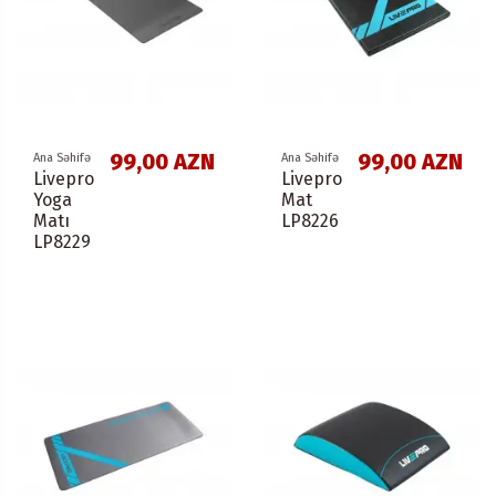
99,00 AZN
99,00 AZN
Ana Səhifə
Ana Səhifə
Livepro
Livepro
Yoga
Mat
Matı
LP8226
LP8229