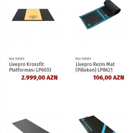
Ana Səhifə
Ana Səhifə
Livepro Krossfit
Livepro Rezin Mat
Platforması LP6033
(Pilləkən) LP8621
2.999,00 AZN
106,00 AZN