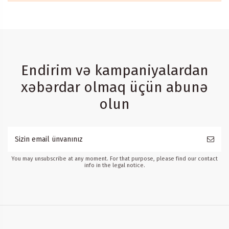
Endirim və kampaniyalardan
xəbərdar olmaq üçün abunə
olun
You may unsubscribe at any moment. For that purpose, please find our contact
info in the legal notice.