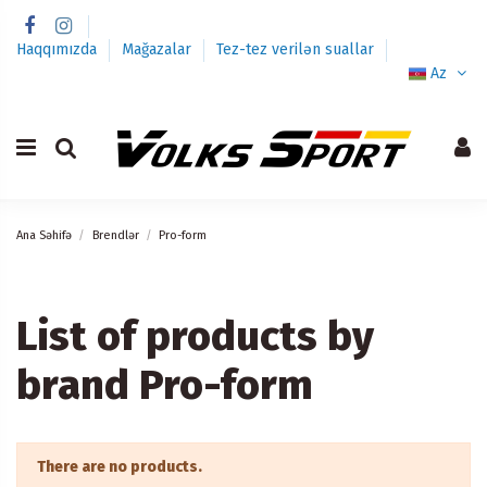
Haqqımızda
Mağazalar
Tez-tez verilən suallar
Az
Ana Səhifə
Brendlər
Pro-form
List of products by
brand Pro-form
There are no products.