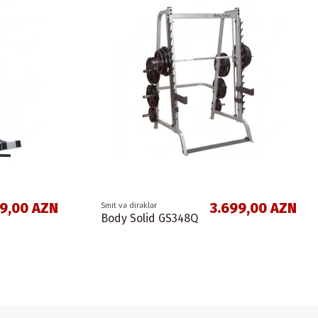
99,00 AZN
3.699,00 AZN
Smit və dirəklər
Body Solid GS348Q