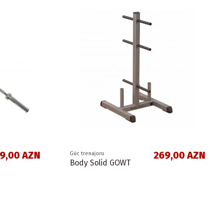
9,00 AZN
269,00 AZN
Güc trenajoru
Body Solid GOWT