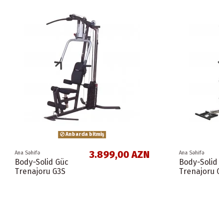
Anbarda bitmiş
3.899,00 AZN
Ana Səhifə
Ana Səhifə
Body-Solid Güc
Body-Solid
Trenajoru G3S
Trenajoru 