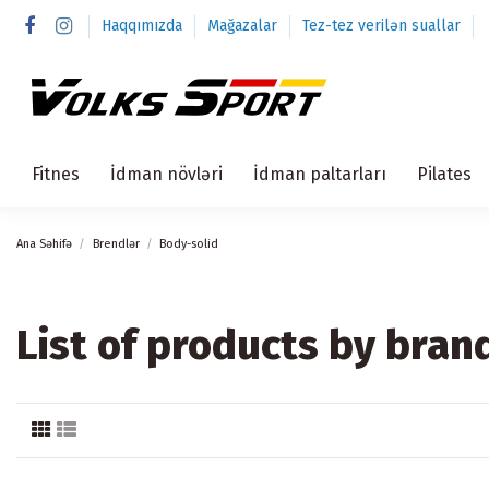
Haqqımızda
Mağazalar
Tez-tez verilən suallar
Fitnes
İdman növləri
İdman paltarları
Pilates
Ana Səhifə
Brendlər
Body-solid
List of products by bran