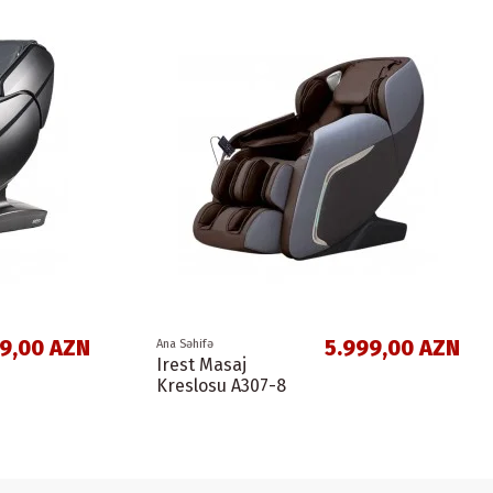
9,00 AZN
5.999,00 AZN
Ana Səhifə
Irest Masaj
Kreslosu A307-8