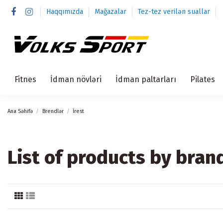
Haqqımızda
Mağazalar
Tez-tez verilən suallar
Fitnes
İdman növləri
İdman paltarları
Pilates
Ana Səhifə
Brendlər
İrest
List of products by brand