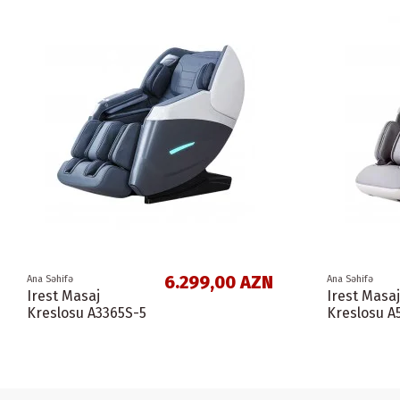
6.299,00 AZN
Ana Səhifə
Ana Səhifə
Irest Masaj
Irest Masaj
Kreslosu A3365S-5
Kreslosu A