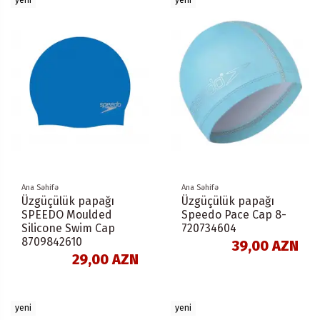
yeni
yeni
Ana Səhifə
Ana Səhifə
Üzgüçülük papağı
Üzgüçülük papağı
SPEEDO Moulded
Speedo Pace Cap 8-
Silicone Swim Cap
720734604
8709842610
39,00 AZN
29,00 AZN
yeni
yeni