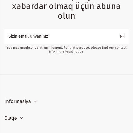
xəbərdar olmaq üçün abunə
olun
You may unsubscribe at any moment. For that purpose, please find our contact
info in the legal notice.
İnformasiya
Əlaqə