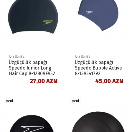
Ana Səhifə
Ana Səhifə
Üzgüçülük papağı
Üzgüçülük papağı
Speedo Junior Long
Speedo Bubble Active
Hair Cap 8-12809F952
8-1395417921
27,00 AZN
45,00 AZN
yeni
yeni