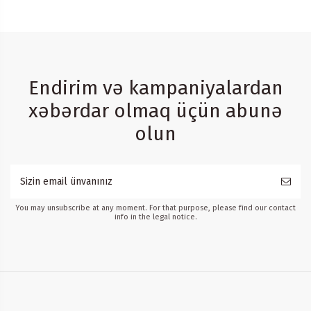
Endirim və kampaniyalardan
xəbərdar olmaq üçün abunə
olun
You may unsubscribe at any moment. For that purpose, please find our contact
info in the legal notice.