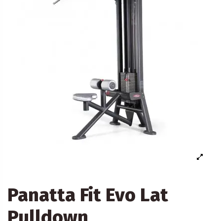
Panatta Fit Evo Lat
Pulldown