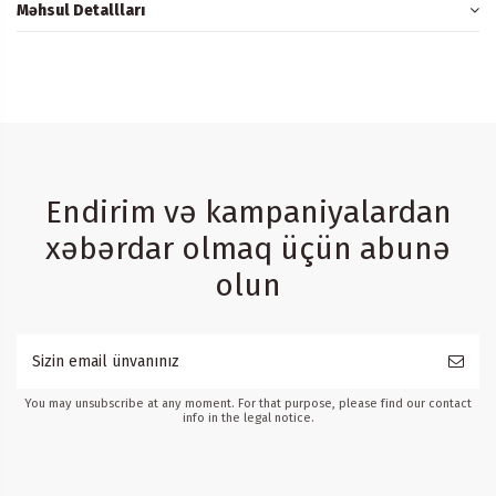
Məhsul Detallları
Endirim və kampaniyalardan
xəbərdar olmaq üçün abunə
olun
You may unsubscribe at any moment. For that purpose, please find our contact
info in the legal notice.