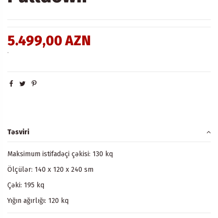
5.499,00 AZN
.
Təsviri
Maksimum istifadəçi çəkisi: 130 kq
Ölçülər: 140 x 120 x 240 sm
Çəki: 195 kq
Yığın ağırlığı: 120 kq