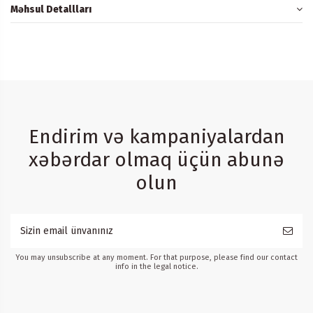
Məhsul Detallları
Endirim və kampaniyalardan
xəbərdar olmaq üçün abunə
olun
You may unsubscribe at any moment. For that purpose, please find our contact
info in the legal notice.