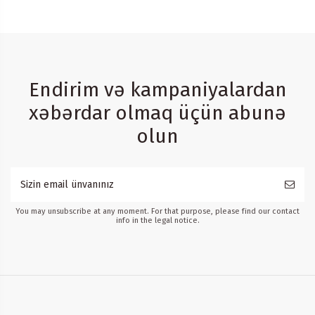
Endirim və kampaniyalardan
xəbərdar olmaq üçün abunə
olun
You may unsubscribe at any moment. For that purpose, please find our contact
info in the legal notice.