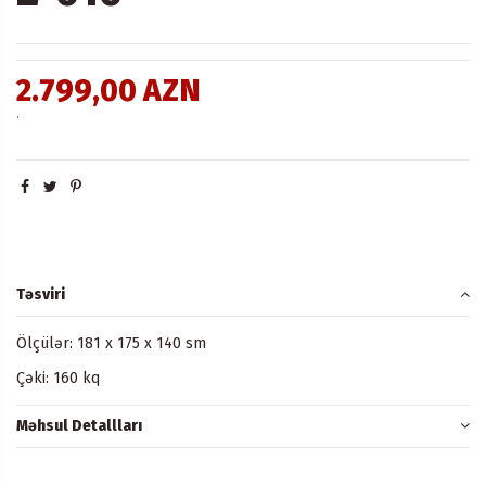
2.799,00 AZN
.
Təsviri
Ölçülər: 181 x 175 x 140 sm
Çəki: 160 kq
Məhsul Detallları