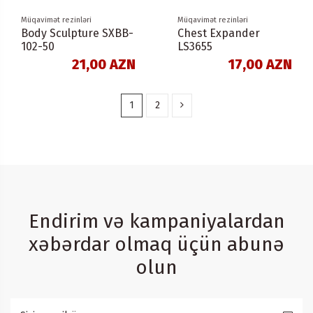
Müqavimət rezinləri
Müqavimət rezinləri
Body Sculpture SXBB-
Chest Expander
102-50
LS3655
21,00 AZN
17,00 AZN
1
2
Endirim və kampaniyalardan
xəbərdar olmaq üçün abunə
olun