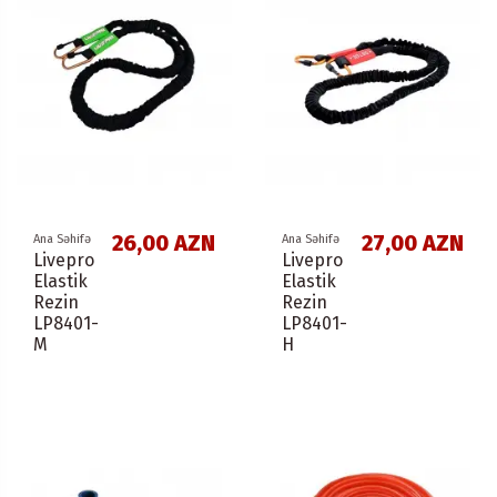
26,00 AZN
27,00 AZN
Ana Səhifə
Ana Səhifə
Livepro
Livepro
Elastik
Elastik
Rezin
Rezin
LP8401-
LP8401-
M
H