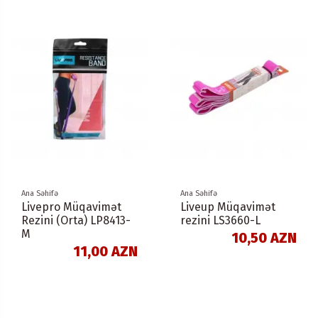
Ana Səhifə
Ana Səhifə
Livepro Müqavimət
Liveup Müqavimət
Rezini (Orta) LP8413-
rezini LS3660-L
M
10,50 AZN
11,00 AZN