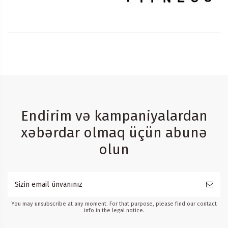
Endirim və kampaniyalardan
xəbərdar olmaq üçün abunə
olun
You may unsubscribe at any moment. For that purpose, please find our contact
info in the legal notice.