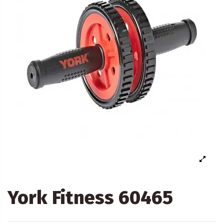
York Fitness 60465