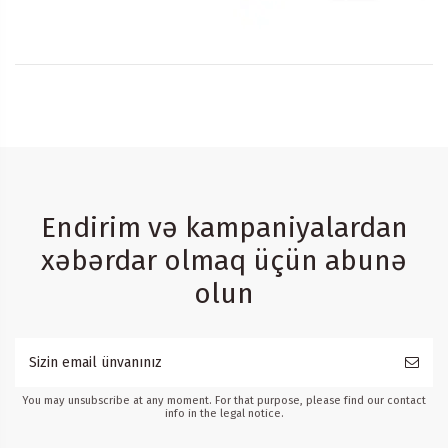
Endirim və kampaniyalardan
xəbərdar olmaq üçün abunə
olun
You may unsubscribe at any moment. For that purpose, please find our contact
info in the legal notice.