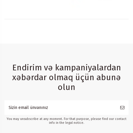
Endirim və kampaniyalardan
xəbərdar olmaq üçün abunə
olun
You may unsubscribe at any moment. For that purpose, please find our contact
info in the legal notice.