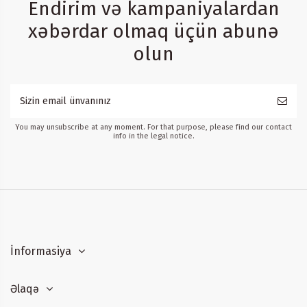
Endirim və kampaniyalardan
xəbərdar olmaq üçün abunə
olun
You may unsubscribe at any moment. For that purpose, please find our contact
info in the legal notice.
İnformasiya
Əlaqə