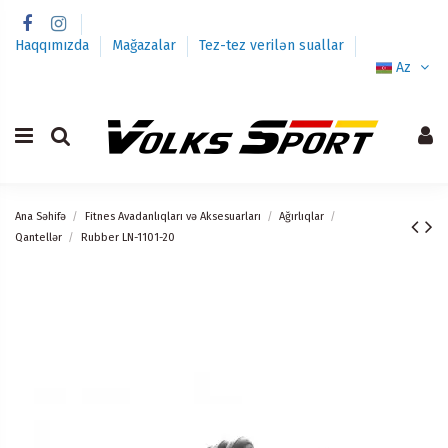
Haqqımızda
Mağazalar
Tez-tez verilən suallar
Az
Ana Səhifə
Fitnes Avadanlıqları və Aksesuarları
Ağırlıqlar
Qantellər
Rubber LN-1101-20