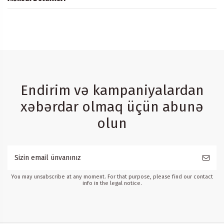
Endirim və kampaniyalardan
xəbərdar olmaq üçün abunə
olun
You may unsubscribe at any moment. For that purpose, please find our contact
info in the legal notice.