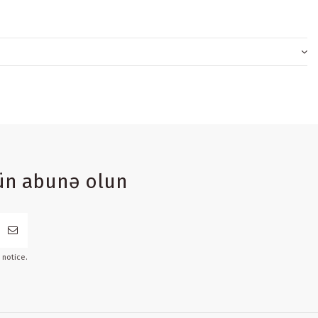
ün abunə olun
 notice.