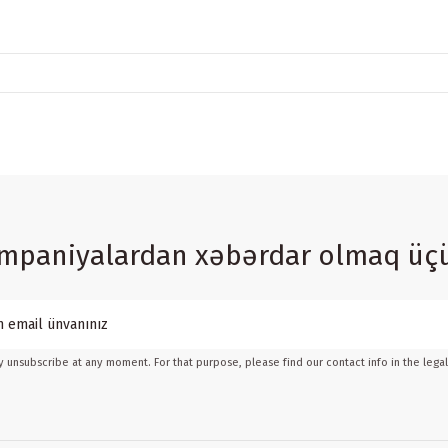
ampaniyalardan xəbərdar olmaq üç
 unsubscribe at any moment. For that purpose, please find our contact info in the legal