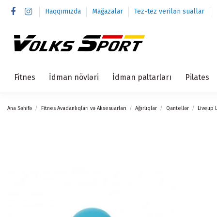
Haqqımızda
Mağazalar
Tez-tez verilən suallar
Fitnes
İdman növləri
İdman paltarları
Pilates
Ana Səhifə
Fitnes Avadanlıqları və Aksesuarları
Ağırlıqlar
Qantellər
Liveup 