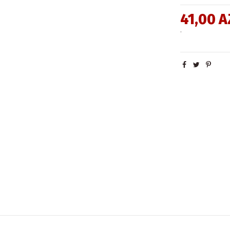
41,00 
.