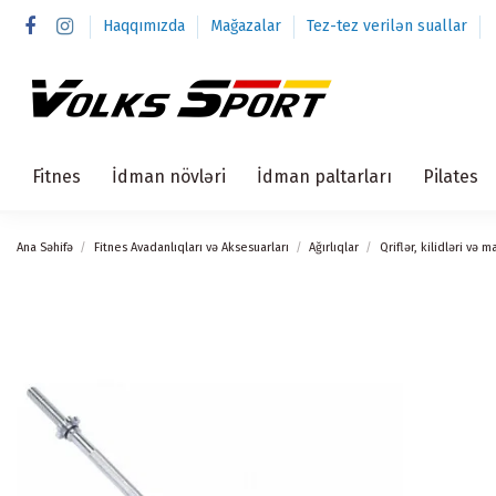
Haqqımızda
Mağazalar
Tez-tez verilən suallar
Fitnes
İdman növləri
İdman paltarları
Pilates
Ana Səhifə
Fitnes Avadanlıqları və Aksesuarları
Ağırlıqlar
Qriflər, kilidləri və