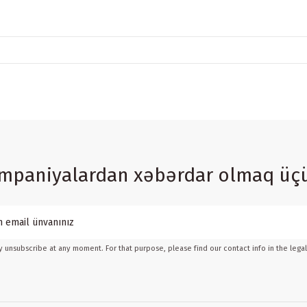
ampaniyalardan xəbərdar olmaq üç
 unsubscribe at any moment. For that purpose, please find our contact info in the legal