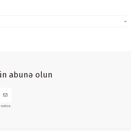
ün abunə olun
 notice.