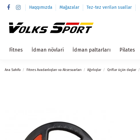
Haqqımızda
Mağazalar
Tez-tez verilən suallar
Fitnes
İdman növləri
İdman paltarları
Pilates
Ana Səhifə
Fitnes Avadanlıqları və Aksesuarları
Ağırlıqlar
Qriflər üçün daşlar