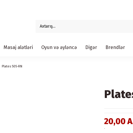
Masaj alətləri
Oyun və əyləncə
Digər
Brendlər
Plates 505-RN
Plate
20,00 
.