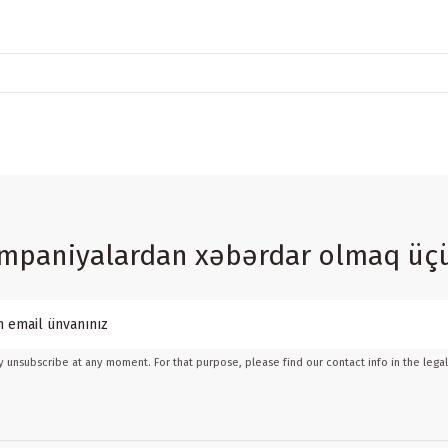
ampaniyalardan xəbərdar olmaq üç
 unsubscribe at any moment. For that purpose, please find our contact info in the legal