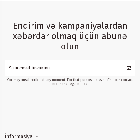
Endirim və kampaniyalardan
xəbərdar olmaq üçün abunə
olun
You may unsubscribe at any moment. For that purpose, please find our contact
info in the legal notice.
İnformasiya