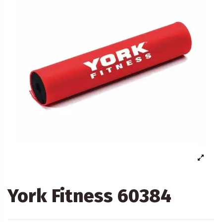
York Fitness 60384