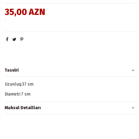
35,00 AZN
.
Təsviri
Uzunluq:37 sm
Diametr:7 sm
Məhsul Detallları