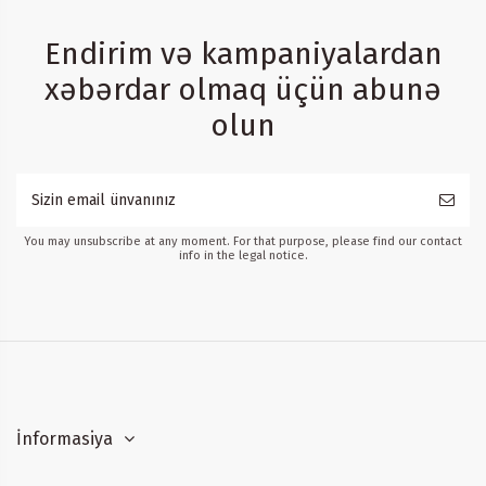
Endirim və kampaniyalardan
xəbərdar olmaq üçün abunə
olun
You may unsubscribe at any moment. For that purpose, please find our contact
info in the legal notice.
İnformasiya