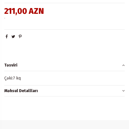
211,00 AZN
.
Təsviri
Çəki:7 kq
Məhsul Detallları