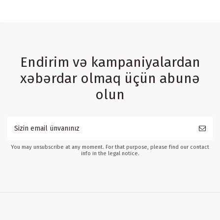
Endirim və kampaniyalardan
xəbərdar olmaq üçün abunə
olun
You may unsubscribe at any moment. For that purpose, please find our contact
info in the legal notice.