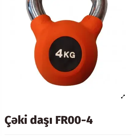
Çəki daşı FR00-4