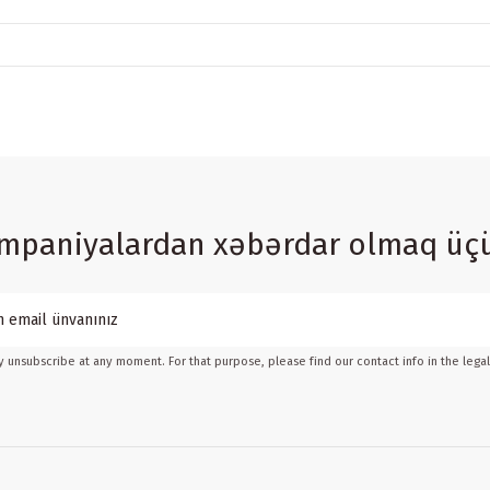
ampaniyalardan xəbərdar olmaq üç
 unsubscribe at any moment. For that purpose, please find our contact info in the legal