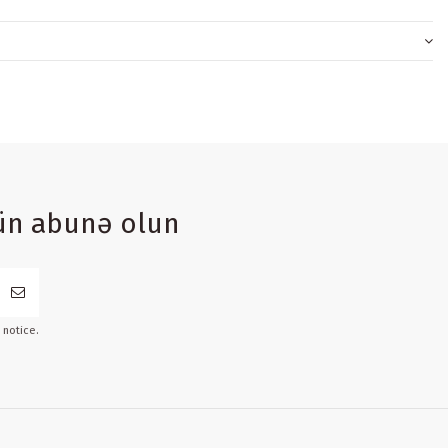
ün abunə olun
 notice.