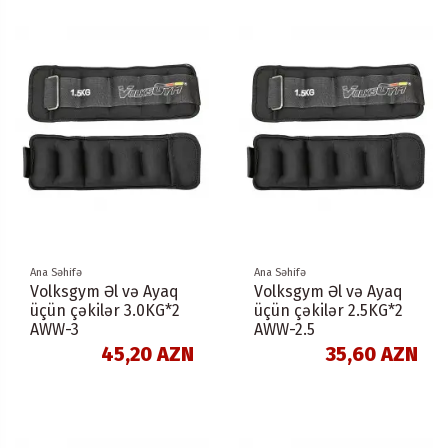
Ana Səhifə
Ana Səhifə
Volksgym Əl və Ayaq
Volksgym Əl və Ayaq
üçün çəkilər 3.0KG*2
üçün çəkilər 2.5KG*2
AWW-3
AWW-2.5
45,20 AZN
35,60 AZN