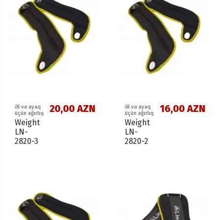
20,00 AZN
16,00 AZN
Əl və ayaq
Əl və ayaq
üçün ağırlıq
üçün ağırlıq
Weight
Weight
LN-
LN-
2820-3
2820-2