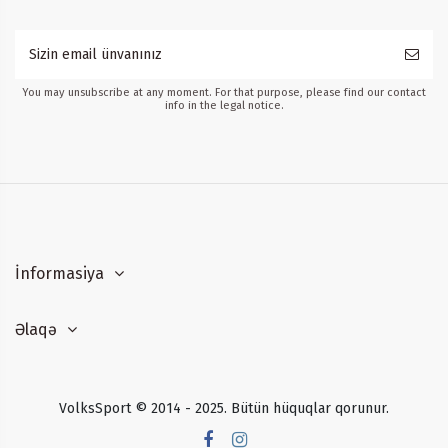
You may unsubscribe at any moment. For that purpose, please find our contact
info in the legal notice.
İnformasiya
Əlaqə
VolksSport © 2014 - 2025. Bütün hüquqlar qorunur.