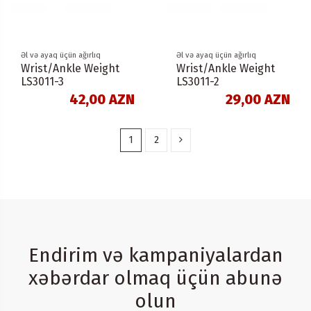
Əl və ayaq üçün ağırlıq
Əl və ayaq üçün ağırlıq
Wrist/Ankle Weight
Wrist/Ankle Weight
LS3011-3
LS3011-2
42,00 AZN
29,00 AZN
1
2
Endirim və kampaniyalardan
xəbərdar olmaq üçün abunə
olun