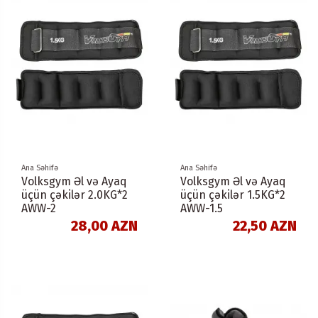
Ana Səhifə
Ana Səhifə
Volksgym Əl və Ayaq
Volksgym Əl və Ayaq
üçün çəkilər 2.0KG*2
üçün çəkilər 1.5KG*2
AWW-2
AWW-1.5
28,00 AZN
22,50 AZN