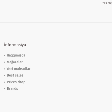
You may
İnformasiya
Haqqımızda
Mağazalar
Yeni məhsullar
Best sales
Prices drop
Brands