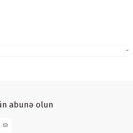
ün abunə olun