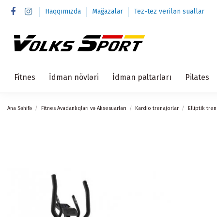
Haqqımızda
Mağazalar
Tez-tez verilən suallar
Fitnes
İdman növləri
İdman paltarları
Pilates
Ana Səhifə
Fitnes Avadanlıqları və Aksesuarları
Kardio trenajorlar
Elliptik tren