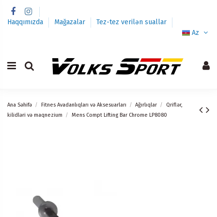
Haqqımızda
Mağazalar
Tez-tez verilən suallar
Az
Ana Səhifə
Fitnes Avadanlıqları və Aksesuarları
Ağırlıqlar
Qriflər,
kilidləri və maqnezium
Mens Compt Lifting Bar Chrome LP8080