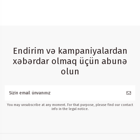
Endirim və kampaniyalardan
xəbərdar olmaq üçün abunə
olun
You may unsubscribe at any moment. For that purpose, please find our contact
info in the legal notice.