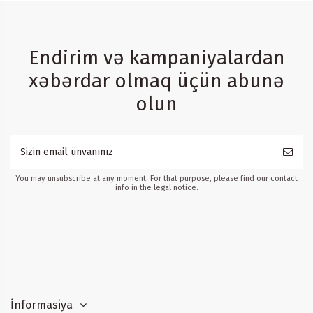
Endirim və kampaniyalardan
xəbərdar olmaq üçün abunə
olun
You may unsubscribe at any moment. For that purpose, please find our contact
info in the legal notice.
İnformasiya