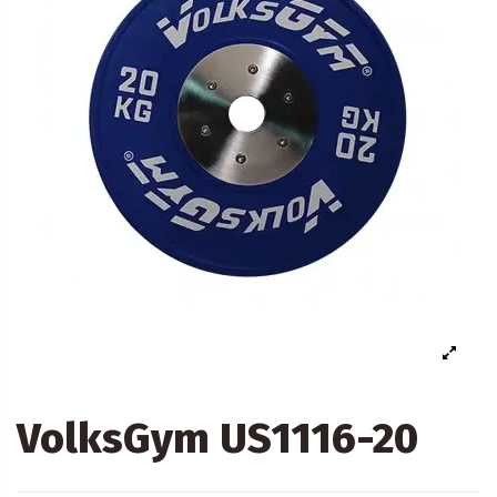
VolksGym US1116-20