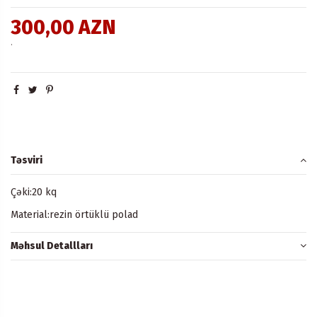
300,00 AZN
.
Təsviri
Çəki:20 kq
Material:rezin örtüklü polad
Məhsul Detallları