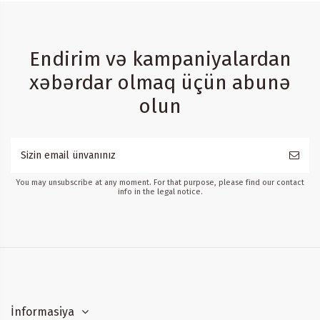
Endirim və kampaniyalardan
xəbərdar olmaq üçün abunə
olun
You may unsubscribe at any moment. For that purpose, please find our contact
info in the legal notice.
İnformasiya